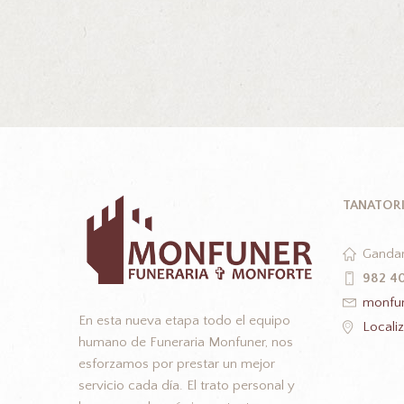
TANATOR
Gandar
982 4
monfun
En esta nueva etapa todo el equipo
Locali
humano de Funeraria Monfuner, nos
esforzamos por prestar un mejor
servicio cada día. El trato personal y