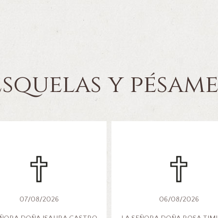
Esquelas y pésame
07/08/2026
06/08/2026