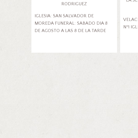
LA S
RODRIGUEZ
IGLESIA: SAN SALVADOR DE
VELAC
MOREDA FUNERAL: SABADO DIA 8
Nº1 IG
DE AGOSTO A LAS 8 DE LA TARDE