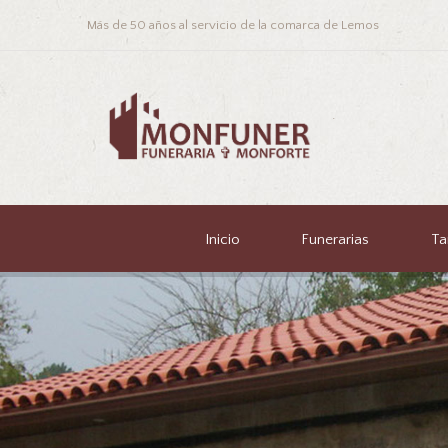
Más de 50 años al servicio de la comarca de Lemos
.
Inicio
Funerarias
Ta