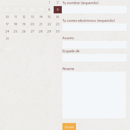
1
2
Tu nombre (requerido)
3
4
5
6
7
8
9
10
11
12
13
14
15
16
Tu correo electrónico (requerido)
17
18
19
20
21
22
23
24
25
26
27
28
29
30
Asunto
31
ago
Esquela de:
Pésame