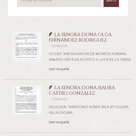
Search
LA SEÑORA DOÑA OLGA
FERNANDEZ RODRIGUEZ
07/08/2026
IGLESIA: SAN SALVADOR DE MOREDA FUNERAL:
SABADO DIA 8 DE AGOSTO A LAS 8 DE LA TARDE
Leer esquela
LA SEÑORA DOÑA ISAURA
CASTRO GONZALEZ
07/08/2026
VELACION: TANATORIO SOBER SALA Nº1 IGLESIA:
VILLAOSCURA
Leer esquela