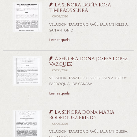
LA SEÑORA DOÑA ROSA
TIMIRAOS SENRA
06/08/2026
VELACIÓN: TANATORIO RAÚL SALA Nº3 IGLESIA:
SAN ANTONIO
Leer esquela
A SEÑORA DONA JOSEFA LOPEZ
VAZQUEZ
05/08/2026
VELACION: TANATORIO SOBER SALA 2 IGREXA:
PARROQUIAL DE CANABAL
Leer esquela
LA SEÑORA DOÑA MARÍA
RODRÍGUEZ PRIETO
05/08/2026
VELACIÓN: TANATORIO RAÚL SALA Nº1 IGLESIA: